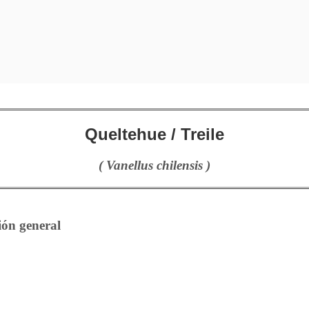
Queltehue / Treile
( Vanellus chilensis )
ión general