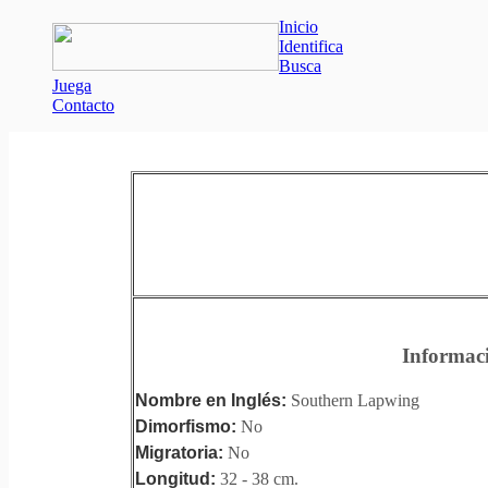
Inicio
Identifica
Busca
Juega
Contacto
Informac
Nombre en Inglés:
Southern Lapwing
Dimorfismo:
No
Migratoria:
No
Longitud:
32 - 38 cm.