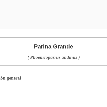
Parina Grande
( Phoenicoparrus andinus )
ión general